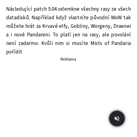
Následující patch 5.04 odemkne všechny rasy ze všech
datadisků. Například když vlastníte původní WoW tak
můžete hrát za Krvavé elfy, Gobliny, Worgeny, Draenei
a i nové Pandareni. To platí jen na rasy, ale povolání
není zadarmo. Kvůli nim si musíte Mists of Pandaria
pořídit.
Reklama