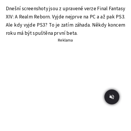
Dnešní screenshoty jsou z upravené verze Final Fantasy
XIV: A Realm Reborn. Vyjde nejprve na PC a až pak PS3.
Ale kdy vyjde PS3? To je zatím záhada. Někdy koncem
roku má být spuštěna první beta.
Reklama