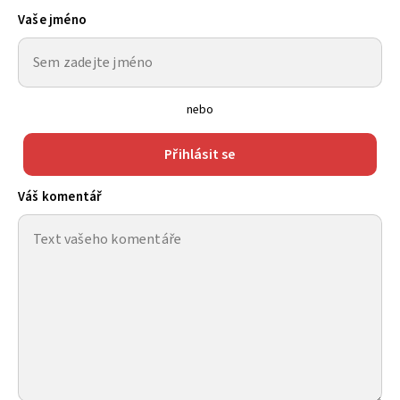
Vaše jméno
nebo
Přihlásit se
Váš komentář