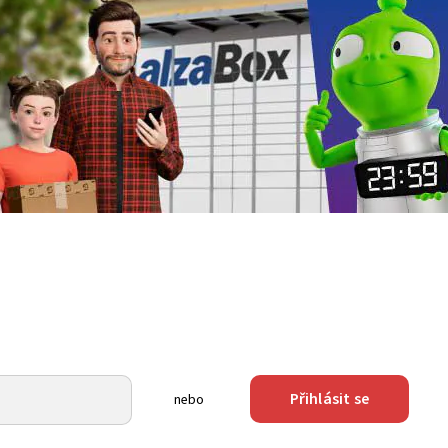
Přihlásit se
nebo