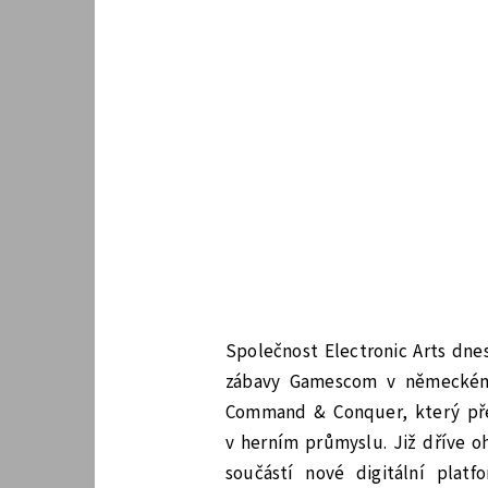
Společnost Electronic Arts dne
zábavy Gamescom v německém 
Command & Conquer, který před
v herním průmyslu. Již dříve o
součástí nové digitální plat