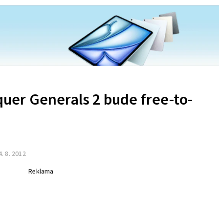
er Generals 2 bude free-to-
4. 8. 2012
Reklama