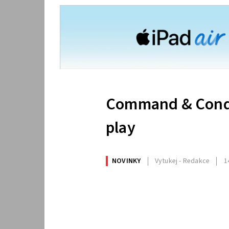
Command & Conqu
play
NOVINKY
Vytukej - Redakce
1