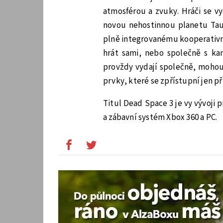
atmosférou a zvuky. Hráči se v
novou nehostinnou planetu Tau 
plně integrovanému kooperativ
hrát sami, nebo společně s ka
provždy vydají společně, mohou 
prvky, které se zpřístupní jen př
Titul Dead Space 3 je vy vývoji 
a zábavní systém Xbox 360 a PC.