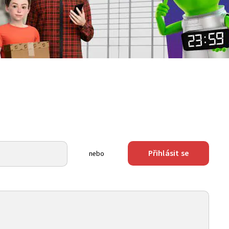
Přihlásit se
nebo