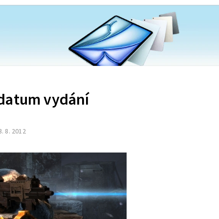
 datum vydání
3. 8. 2012