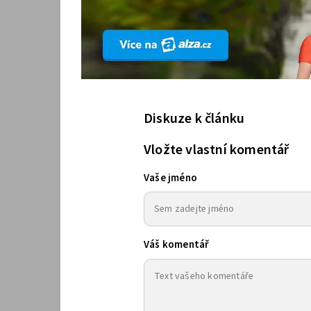
Diskuze k článku
Vložte vlastní komentář
Vaše jméno
Váš komentář