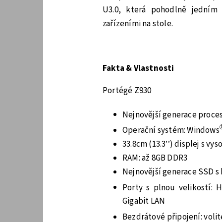
U3.0, která pohodlně jedním
zařízeními na stole.
Fakta & Vlastnosti
Portégé Z930
Nejnovější generace proces
Operační systém: Windows
33.8cm (13.3’’) displej s vy
RAM: až 8GB DDR3
Nejnovější generace SSD s
Porty s plnou velikostí: 
Gigabit LAN
Bezdrátové připojení: voli