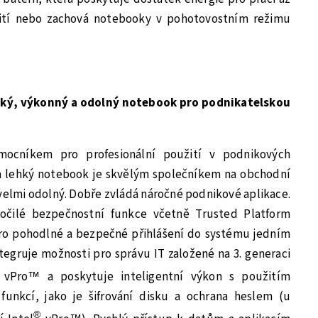
ití nebo zachová notebooky v pohotovostním režimu
ehký, výkonný a odolný notebook pro podnikatelskou
mocníkem pro profesionální použití v podnikových
 a lehký notebook je skvělým společníkem na obchodní
 velmi odolný. Dobře zvládá náročné podnikové aplikace.
ročilé bezpečnostní funkce včetně Trusted Platform
ro pohodlné a bezpečné přihlášení do systému jedním
egruje možnosti pro správu IT založené na 3. generaci
Pro™ a poskytuje inteligentní výkon s použitím
unkcí, jako je šifrování disku a ochrana heslem (u
®