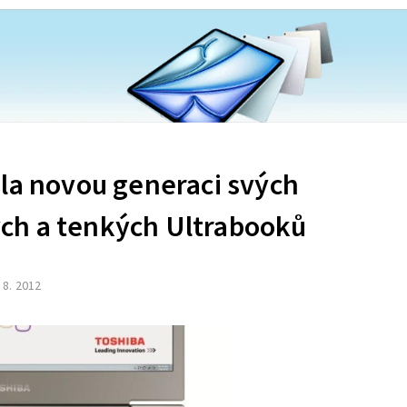
ila novou generaci svých
ch a tenkých Ultrabooků
. 8. 2012