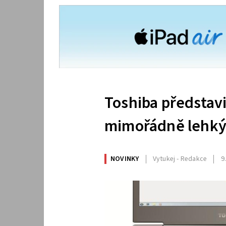
Toshiba představ
mimořádně lehký
NOVINKY
Vytukej - Redakce
9