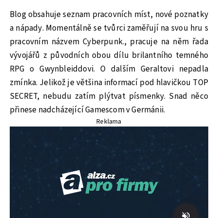
Blog obsahuje seznam pracovních míst, nové poznatky
a nápady. Momentálně se tvůrci zaměřují na svou hru s
pracovním názvem Cyberpunk., pracuje na něm řada
vývojářů z původních obou dílu brilantního temného
RPG o Gwynbleiddovi. O dalším Geraltovi nepadla
zmínka. Jelikož je většina informací pod hlavičkou TOP
SECRET, nebudu zatím plýtvat písmenky. Snad něco
přinese nadcházející Gamescom v Germánii.
Reklama