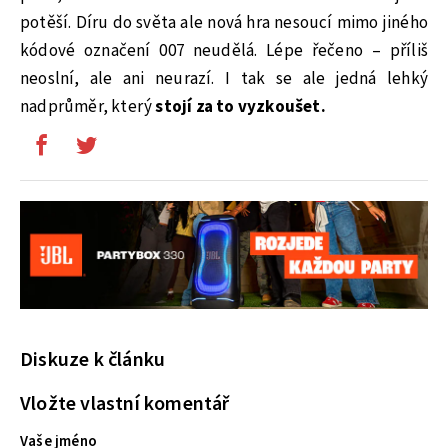
potěší. Díru do světa ale nová hra nesoucí mimo jiného
kódové označení 007 neudělá. Lépe řečeno – příliš
neoslní, ale ani neurazí. I tak se ale jedná lehký
nadprůměr, který
stojí za to vyzkoušet.
Diskuze k článku
Vložte vlastní komentář
Vaše jméno