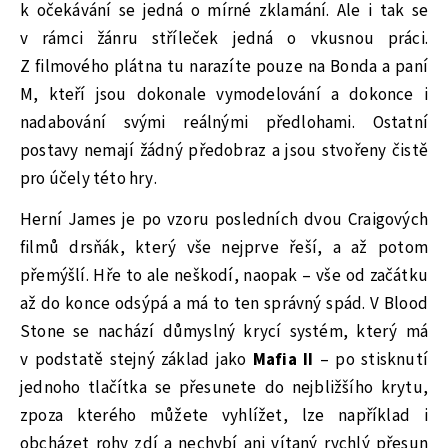
k očekávání se jedná o mírné zklamání. Ale i tak se
v rámci žánru stříleček jedná o vkusnou práci.
Z filmového plátna tu narazíte pouze na Bonda a paní
M, kteří jsou dokonale vymodelování a dokonce i
nadabování svými reálnými předlohami. Ostatní
postavy nemají žádný předobraz a jsou stvořeny čistě
pro účely této hry.
Herní James je po vzoru posledních dvou Craigových
filmů drsňák, který vše nejprve řeší, a až potom
přemýšlí. Hře to ale neškodí, naopak – vše od začátku
až do konce odsýpá a má to ten správný spád. V Blood
Stone se nachází důmyslný krycí systém, který má
v podstatě stejný základ jako
Mafia II
– po stisknutí
jednoho tlačítka se přesunete do nejbližšího krytu,
zpoza kterého můžete vyhlížet, lze například i
obcházet rohy zdí a nechybí ani vítaný rychlý přesun