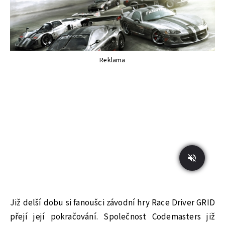
Reklama
Již delší dobu si fanoušci závodní hry Race Driver GRID
přejí její pokračování. Společnost Codemasters již