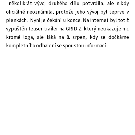
několikrát vývoj druhého dílu potvrdila, ale nikdy
oficiálně neoznámila, protože jeho vývoj byl teprve v
plenkách. Nyní je čekání u konce. Na internet byl totiž
vypuštěn teaser trailer na GRID 2, který neukazuje nic
kromě loga, ale láká na 8. srpen, kdy se dočkáme
kompletního odhalení se spoustou informací.