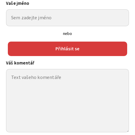
Vaše jméno
nebo
Přihlásit se
Váš komentář