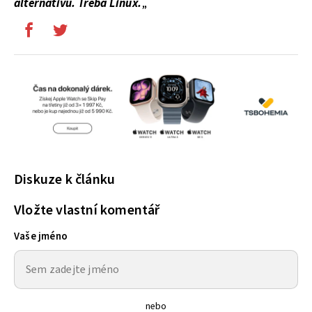
alternativu. Třeba Linux.
„
Diskuze k článku
Vložte vlastní komentář
Vaše jméno
nebo