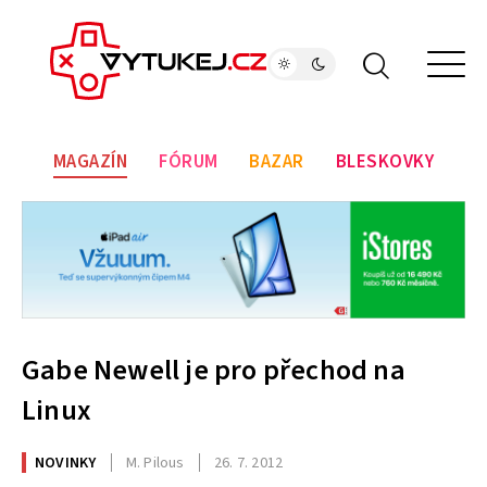
MAGAZÍN
FÓRUM
BAZAR
BLESKOVKY
Gabe Newell je pro přechod na
Linux
NOVINKY
M. Pilous
26. 7. 2012