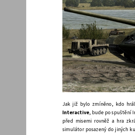
Jak již bylo zmíněno, kdo hrá
Interactive
, bude po spuštění I
před misemi rovněž a hra zkr
simulátor posazený do jiných ku