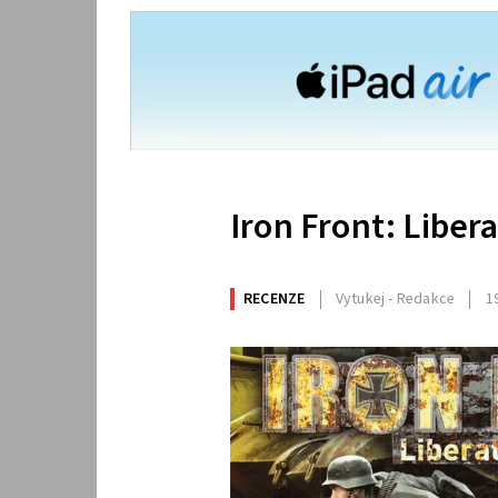
Iron Front: Liber
RECENZE
Vytukej - Redakce
1