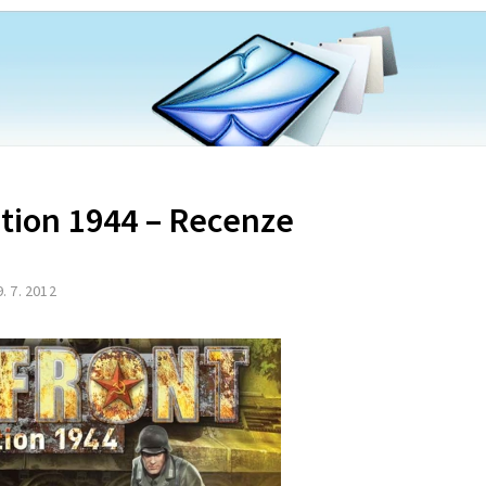
ation 1944 – Recenze
9. 7. 2012