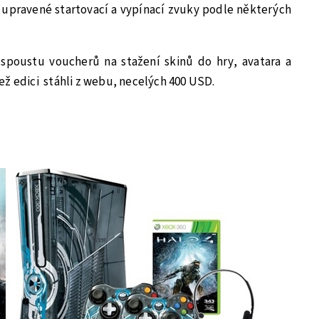
upravené startovací a vypínací zvuky podle některých
spoustu voucherů na stažení skinů do hry, avatara a
ež edici stáhli z webu, necelých 400 USD.