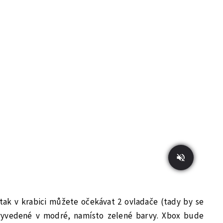
 tak v krabici můžete očekávat 2 ovladače (tady by se
vyvedené v modré, namísto zelené barvy. Xbox bude