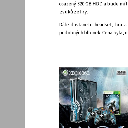
osazený 320 GB HDD a bude mít 
zvuků ze hry.
Dále dostanete headset, hru a 
podobných blbinek. Cena byla, n