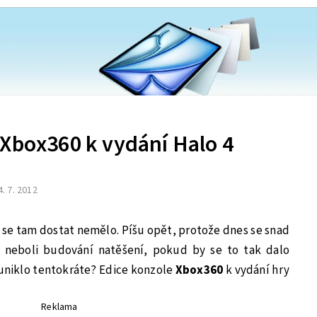
 Xbox360 k vydání Halo 4
4. 7. 2012
o se tam dostat nemělo. Píšu opět, protože dnes se snad
“ neboli budování natěšení, pokud by se to tak dalo
 uniklo tentokráte? Edice konzole
Xbox360
k vydání hry
Reklama