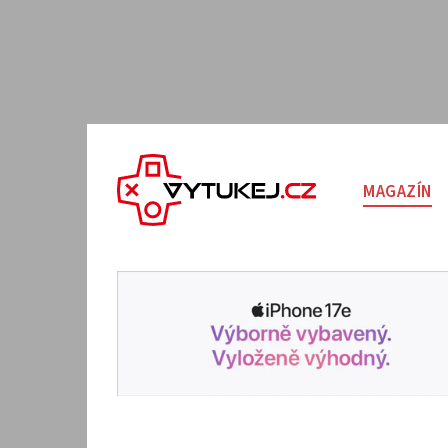
MAGAZÍN