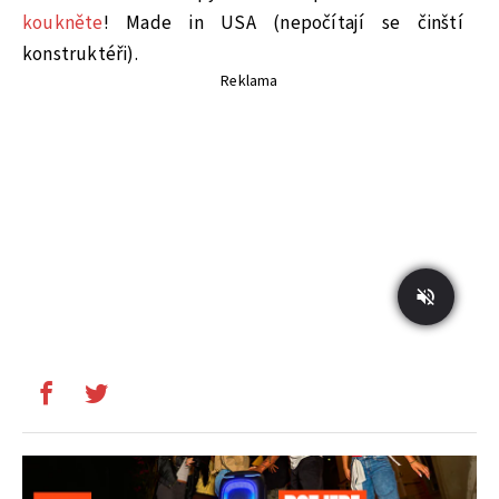
koukněte
! Made in USA (nepočítají se činští
konstruktéři).
Reklama