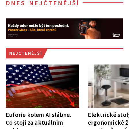
DNES NEJČTENĚJŠÍ
NEJČTENĚJŠÍ
Euforie kolem AI slábne.
Elektrické stol
Co stojí za aktuálním
ergonomické ži