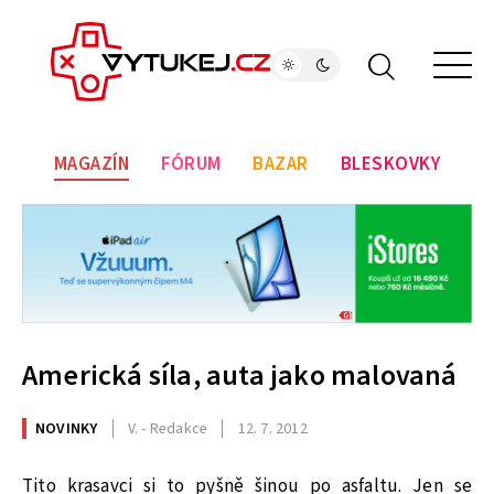
MAGAZÍN
FÓRUM
BAZAR
BLESKOVKY
Americká síla, auta jako malovaná
NOVINKY
V. - Redakce
12. 7. 2012
Tito krasavci si to pyšně šinou po asfaltu. Jen se