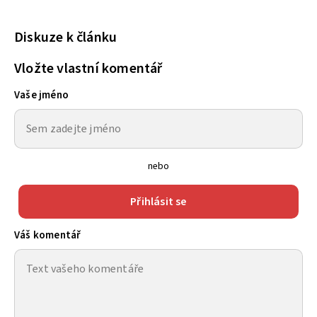
Diskuze k článku
Vložte vlastní komentář
Vaše jméno
nebo
Přihlásit se
Váš komentář