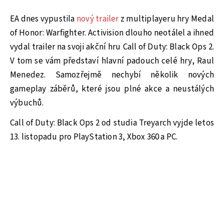
EA dnes vypustila
nový trailer
z multiplayeru hry Medal
of Honor: Warfighter. Activision dlouho neotálel a ihned
vydal trailer na svoji akční hru Call of Duty: Black Ops 2.
V tom se vám představí hlavní padouch celé hry, Raul
Menedez. Samozřejmě nechybí několik nových
gameplay záběrů, které jsou plné akce a neustálých
výbuchů.
Call of Duty: Black Ops 2 od studia Treyarch vyjde letos
13. listopadu pro PlayStation 3, Xbox 360 a PC.