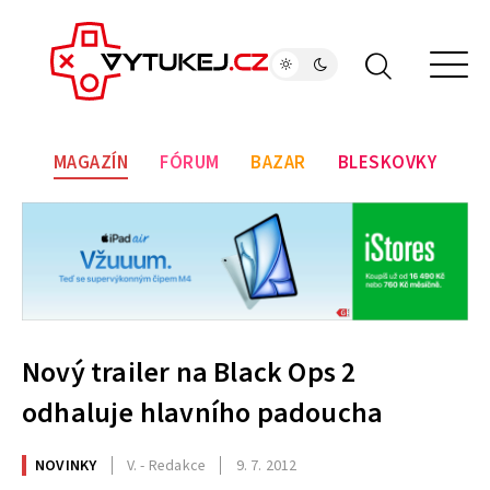
MAGAZÍN
FÓRUM
BAZAR
BLESKOVKY
Nový trailer na Black Ops 2
odhaluje hlavního padoucha
NOVINKY
V. - Redakce
9. 7. 2012