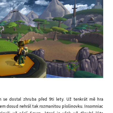
m se dostal zhruba před 9ti lety. Už tenkrát mě hra
sem dosud nehrál tak rozmanitou plošinovku. Insomniac