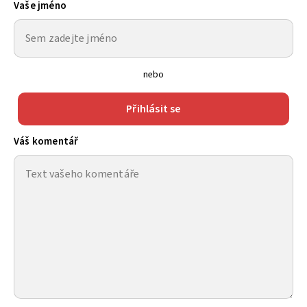
Vaše jméno
nebo
Přihlásit se
Váš komentář