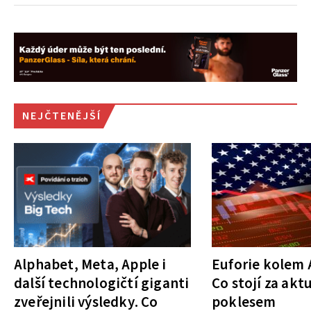
NEJČTENĚJŠÍ
Alphabet, Meta, Apple i
Euforie kolem A
další technologičtí giganti
Co stojí za akt
zveřejnili výsledky. Co
poklesem