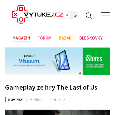
MAGAZÍN
FÓRUM
BAZAR
BLESKOVKY
Gameplay ze hry The Last of Us
NOVINKY
M. Pilous
4. 6. 2012