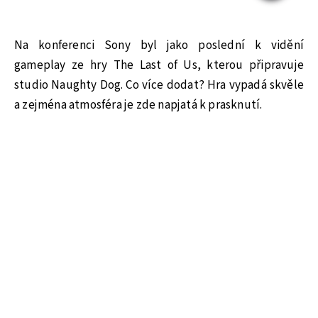
Na konferenci Sony byl jako poslední k vidění
gameplay ze hry The Last of Us, kterou připravuje
studio Naughty Dog. Co více dodat? Hra vypadá skvěle
a zejména atmosféra je zde napjatá k prasknutí.