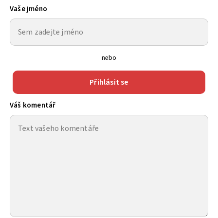
Vaše jméno
nebo
Přihlásit se
Váš komentář