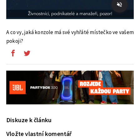
A co vy, jaká konzole má své vyhřáté místečko ve vašem
pokoji?
Diskuze k článku
Vložte vlastní komentář