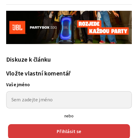
Diskuze k článku
Vložte vlastní komentář
Vaše jméno
nebo
Přihlásit se