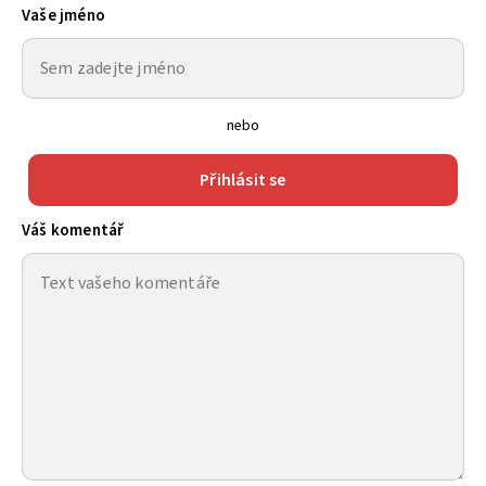
Vaše jméno
nebo
Přihlásit se
Váš komentář