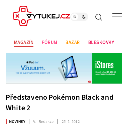
MAGAZÍN
FÓRUM
BAZAR
BLESKOVKY
Představeno Pokémon Black and
White 2
NOVINKY
V. - Redakce
25. 2. 2012