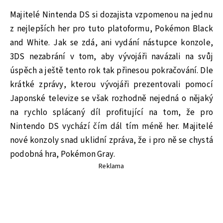
Majitelé Nintenda DS si dozajista vzpomenou na jednu
z nejlepších her pro tuto platoformu, Pokémon Black
and White. Jak se zdá, ani vydání nástupce konzole,
3DS nezabrání v tom, aby vývojáři navázali na svůj
úspěch a ještě tento rok tak přinesou pokračování. Dle
krátké zprávy, kterou vývojáři prezentovali pomocí
Japonské televize se však rozhodně nejedná o nějaký
na rychlo splácaný díl profitující na tom, že pro
Nintendo DS vychází čím dál tím méně her. Majitelé
nové konzoly snad uklidní zpráva, že i pro ně se chystá
podobná hra, Pokémon Gray.
Reklama