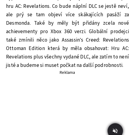
hru AC: Revelations. Co bude náplní DLC se jestě neví,
ale prý se tam objeví více skákajících pasáží za
Desmonda. Také by měly být přidány zcela nové
achievementy pro Xbox 360 verzi. Globální prodejci
také zmínili něco jako Assassin’s Creed: Revelations
Ottoman Edition která by měla obsahovat: Hru AC:
Revelations plus všechny vydané DLC, ale zatím to není
jisté a budeme si muset počkat na další podrobnosti.
Reklama