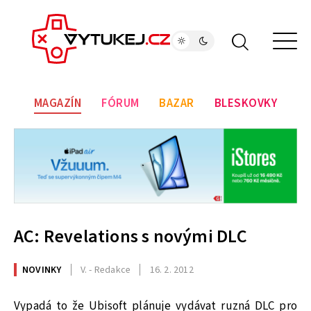
MAGAZÍN
FÓRUM
BAZAR
BLESKOVKY
AC: Revelations s novými DLC
NOVINKY
V. - Redakce
16. 2. 2012
Vypadá to že Ubisoft plánuje vydávat ruzná DLC pro