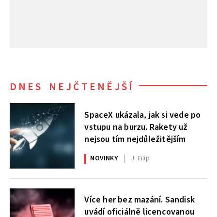
DNES NEJČTENĚJŠÍ
SpaceX ukázala, jak si vede po
vstupu na burzu. Rakety už
nejsou tím nejdůležitějším
NOVINKY
J. Filip
Více her bez mazání. Sandisk
uvádí oficiálně licencovanou