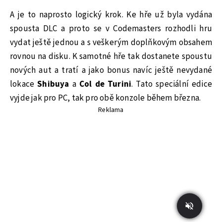
A je to naprosto logický krok. Ke hře už byla vydána
spousta DLC a proto se v Codemasters rozhodli hru
vydat ještě jednou a s veškerým doplňkovým obsahem
rovnou na disku. K samotné hře tak dostanete spoustu
nových aut a tratí a jako bonus navíc ještě nevydané
lokace
Shibuya
a
Col de Turini
. Tato speciální edice
vyjde jak pro PC, tak pro obě konzole během března.
Reklama