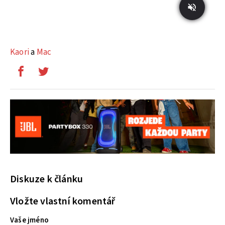
Kaori
a
Mac
Diskuze k článku
Vložte vlastní komentář
Vaše jméno