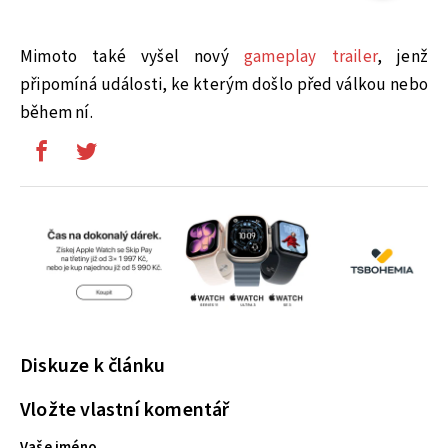
Mimoto také vyšel nový
gameplay trailer
, jenž
připomíná události, ke kterým došlo před válkou nebo
během ní.
Diskuze k článku
Vložte vlastní komentář
Vaše jméno