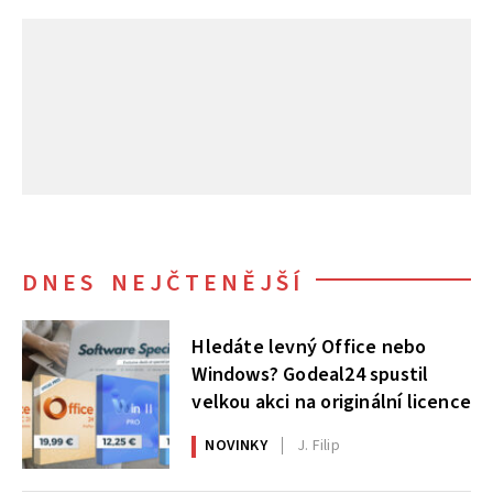
DNES NEJČTENĚJŠÍ
Hledáte levný Office nebo
Windows? Godeal24 spustil
velkou akci na originální licence
NOVINKY
J. Filip