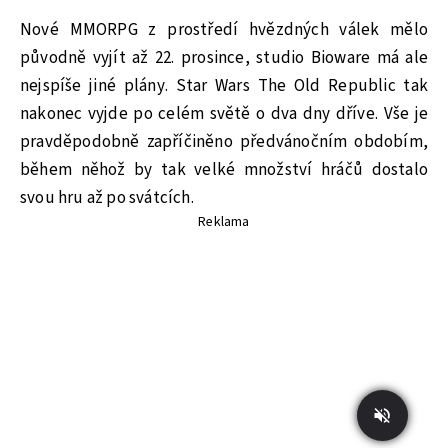
Nové MMORPG z prostředí hvězdných válek mělo
původně vyjít až 22. prosince, studio Bioware má ale
nejspíše jiné plány. Star Wars The Old Republic tak
nakonec vyjde po celém světě o dva dny dříve. Vše je
pravděpodobně zapříčiněno předvánočním obdobím,
během něhož by tak velké množství hráčů dostalo
svou hru až po svátcích.
Reklama