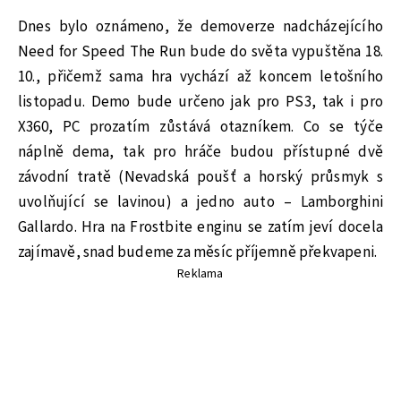
Dnes bylo oznámeno, že demoverze nadcházejícího
Need for Speed The Run bude do světa vypuštěna 18.
10., přičemž sama hra vychází až koncem letošního
listopadu. Demo bude určeno jak pro PS3, tak i pro
X360, PC prozatím zůstává otazníkem. Co se týče
náplně dema, tak pro hráče budou přístupné dvě
závodní tratě (Nevadská poušť a horský průsmyk s
uvolňující se lavinou) a jedno auto – Lamborghini
Gallardo. Hra na Frostbite enginu se zatím jeví docela
zajímavě, snad budeme za měsíc příjemně překvapeni.
Reklama