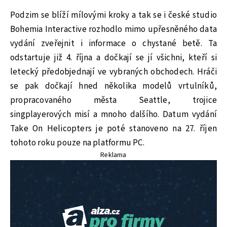
Podzim se blíží mílovými kroky a tak se i české studio
Bohemia Interactive rozhodlo mimo upřesněného data
vydání zveřejnit i informace o chystané betě. Ta
odstartuje již 4. října a dočkají se jí všichni, kteří si
letecký předobjednají ve vybraných obchodech. Hráči
se pak dočkají hned několika modelů vrtulníků,
propracovaného města Seattle, trojice
singplayerových misí a mnoho dalšího. Datum vydání
Take On Helicopters je poté stanoveno na 27. říjen
tohoto roku pouze na platformu PC.
Reklama