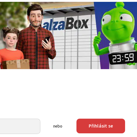
Přihlásit se
nebo