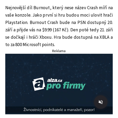
Nejnovější díl Burnout, který nese název Crash míří na
vaše konzole. Jako první si hru budou moci ulovit hrači
Playstation. Burnout Crash bude na PSN dostupný 20.
září a přijde vás na $9.99 (167 Kč). Den poté tedy 21. záři
se dočkají i hráči Xboxu. Hra bude dostupná na XBLA a
to za 800 Microsoft points.
Reklama