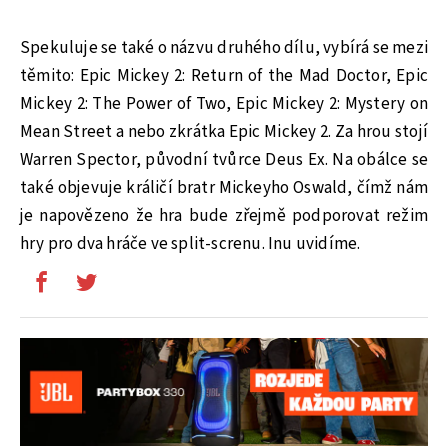
Spekuluje se také o názvu druhého dílu, vybírá se mezi
těmito: Epic Mickey 2: Return of the Mad Doctor, Epic
Mickey 2: The Power of Two, Epic Mickey 2: Mystery on
Mean Street a nebo zkrátka Epic Mickey 2. Za hrou stojí
Warren Spector, původní tvůrce Deus Ex. Na obálce se
také objevuje králičí bratr Mickeyho Oswald, čímž nám
je napovězeno že hra bude zřejmě podporovat režim
hry pro dva hráče ve split-screnu. Inu uvidíme.