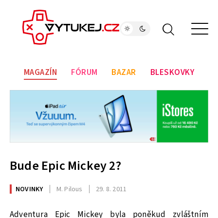
MAGAZÍN
FÓRUM
BAZAR
BLESKOVKY
Bude Epic Mickey 2?
NOVINKY
M. Pilous
29. 8. 2011
Adventura Epic Mickey byla poněkud zvláštním