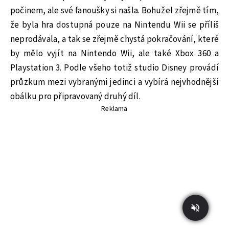
počinem, ale své fanoušky si našla. Bohužel zřejmě tím,
že byla hra dostupná pouze na Nintendu Wii se příliš
neprodávala, a tak se zřejmě chystá pokračování, které
by mělo vyjít na Nintendo Wii, ale také Xbox 360 a
Playstation 3. Podle všeho totiž studio Disney provádí
průzkum mezi vybranými jedinci a vybírá nejvhodnější
obálku pro připravovaný druhý díl.
Reklama