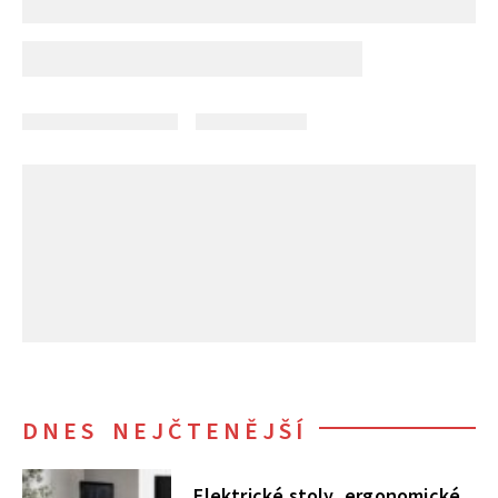
DNES NEJČTENĚJŠÍ
Elektrické stoly, ergonomické