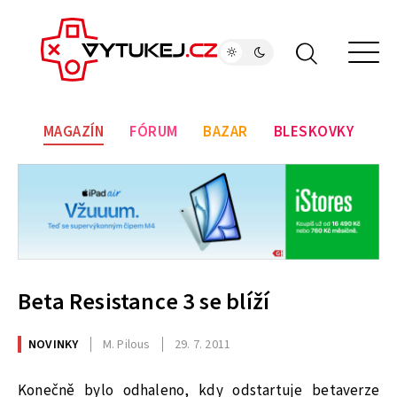
MAGAZÍN
FÓRUM
BAZAR
BLESKOVKY
Beta Resistance 3 se blíží
NOVINKY
M. Pilous
29. 7. 2011
Konečně bylo odhaleno, kdy odstartuje betaverze