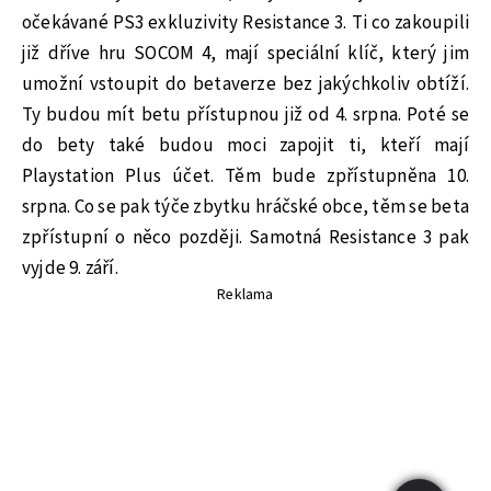
očekávané PS3 exkluzivity Resistance 3. Ti co zakoupili
již dříve hru SOCOM 4, mají speciální klíč, který jim
umožní vstoupit do betaverze bez jakýchkoliv obtíží.
Ty budou mít betu přístupnou již od 4. srpna. Poté se
do bety také budou moci zapojit ti, kteří mají
Playstation Plus účet. Těm bude zpřístupněna 10.
srpna. Co se pak týče zbytku hráčské obce, těm se beta
zpřístupní o něco později. Samotná Resistance 3 pak
vyjde 9. září.
Reklama