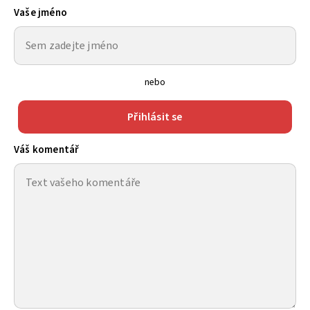
Vaše jméno
nebo
Přihlásit se
Váš komentář