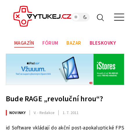
MAGAZÍN
FÓRUM
BAZAR
BLESKOVKY
Bude RAGE „revoluční hrou“?
NOVINKY
V. - Redakce
1. 7. 2011
id Software vkládají do akční post-apokalyptické FPS