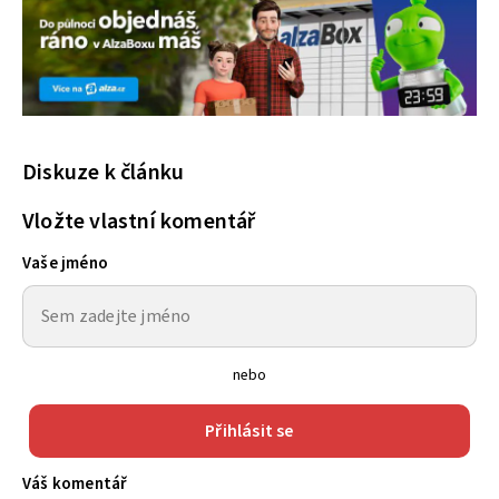
Diskuze k článku
Vložte vlastní komentář
Vaše jméno
nebo
Přihlásit se
Váš komentář