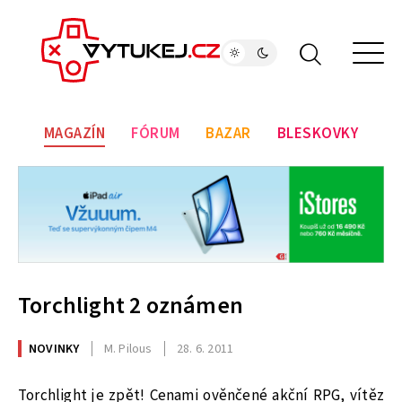
MAGAZÍN
FÓRUM
BAZAR
BLESKOVKY
Torchlight 2 oznámen
NOVINKY
M. Pilous
28. 6. 2011
Torchlight je zpět! Cenami ověnčené akční RPG, vítěz