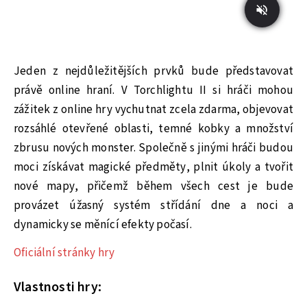
Jeden z nejdůležitějších prvků bude představovat
právě online hraní. V Torchlightu II si hráči mohou
zážitek z online hry vychutnat zcela zdarma, objevovat
rozsáhlé otevřené oblasti, temné kobky a množství
zbrusu nových monster. Společně s jinými hráči budou
moci získávat magické předměty, plnit úkoly a tvořit
nové mapy, přičemž během všech cest je bude
provázet úžasný systém střídání dne a noci a
dynamicky se měnící efekty počasí.
Oficiální stránky hry
Vlastnosti hry: