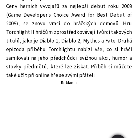
Ceny herních vývojářů za nejlepší debut roku 2009
(Game Developer’s Choice Award for Best Debut of
2009), se znovu vrací do hráčských domovů. Hru
Torchlight II hráčům zprostředkovávají tvůrci takových
titulů, jako je Diablo 1, Diablo 2, Mythos a Fate. Druhá
epizoda příběhu Torchlightu nabízí vše, co si hráči
zamilovali na jeho předchůdci: svižnou akci, humor a
stovky předmětů, které lze získat. Příběh si můžete
také užít při online hře se svými přáteli.
Reklama