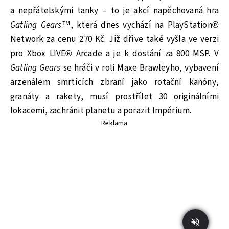
a nepřátelskými tanky – to je akcí napěchovaná hra
Gatling Gears
™, která dnes vychází na PlayStation®
Network za cenu 270 Kč. Již dříve také vyšla ve verzi
pro Xbox LIVE® Arcade a je k dostání za 800 MSP. V
Gatling Gears
se hráči v roli Maxe Brawleyho, vybavení
arzenálem smrtících zbraní jako rotační kanóny,
granáty a rakety, musí prostřílet 30 originálními
lokacemi, zachránit planetu a porazit Impérium.
Reklama