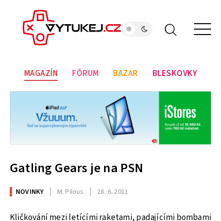
MAGAZÍN
FÓRUM
BAZAR
BLESKOVKY
Gatling Gears je na PSN
NOVINKY
M. Pilous
28. 6. 2011
Kličkování mezi letícími raketami, padajícími bombami