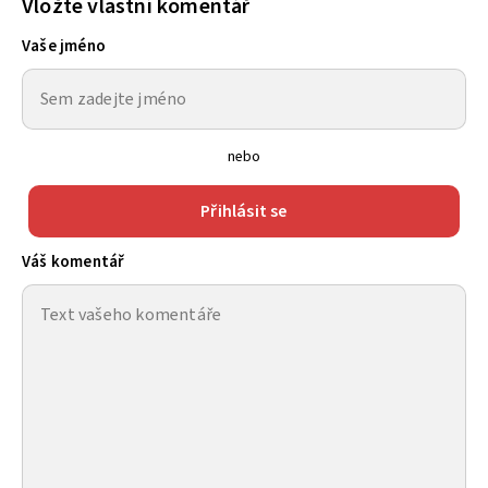
Vložte vlastní komentář
Vaše jméno
nebo
Přihlásit se
Váš komentář