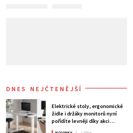
DNES NEJČTENĚJŠÍ
Elektrické stoly, ergonomické
židle i držáky monitorů nyní
pořídíte levněji díky akci
AlzaErgo