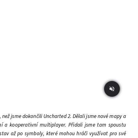
, než jsme dokončili Uncharted 2. Dělali jsme nové mapy a
í a kooperativní multiplayer. Přidali jsme tam spoustu
stav až po symboly, které mohou hráči využívat pro své