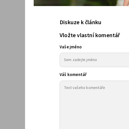
Diskuze k článku
Vložte vlastní komentář
Vaše jméno
Váš komentář