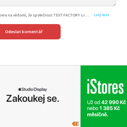
celý text
Vyplněním shora uvedených údajů beru na vědomí, že společnost TEXT FACTORY s.r.o., sídlem Brno, Durďákova 336/29, Černá Pole, PSČ: 613 00, IČ: 06157831, zapsané u Krajského soudu v Brně, oddíl C, vložka 100399, bude zpracovávat mé osobní údaje uvedené v rámci mnou vyplněného registračního formuláře na základě oprávněných zájmů TEXT FACTORY s.r.o. dle čl. 6 odst. 1 písm. f) GDPR a pro splnění právních povinností (čl. 6 odst. 1 písm. c) GDPR), a to pro tyto účely: nezbytnost zajistit oprávnění návštěvníka webových stránek provozovaných společností TEXT FACTORY s.r.o. přispívat aktivně ke zveřejněným článkům nebo v rámci diskusních fór a výkon práv TEXT FACTORY s.r.o. jako administrátora těchto diskusních fór. Více informací o zpracování osobních údajů a právech lze nalézt v