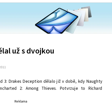
lal už s dvojkou
 2011
d 3: Drakes Deception dělalo již v době, kdy Naughty
charted 2: Among Thieves. Potvrzuje to Richard
Reklama