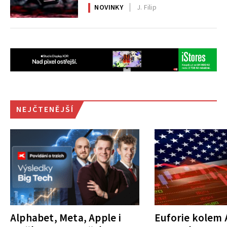
NOVINKY
J. Filip
NEJČTENĚJŠÍ
Alphabet, Meta, Apple i
Euforie kolem A