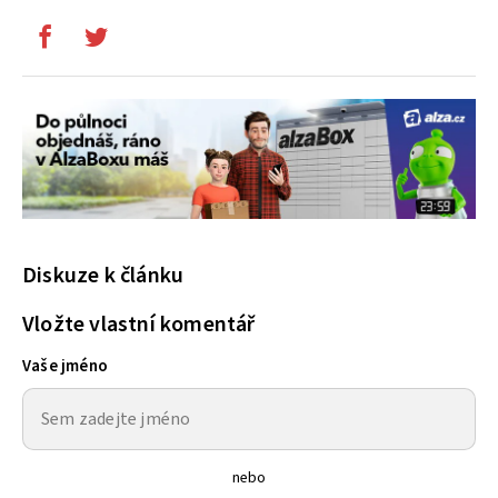
Diskuze k článku
Vložte vlastní komentář
Vaše jméno
nebo