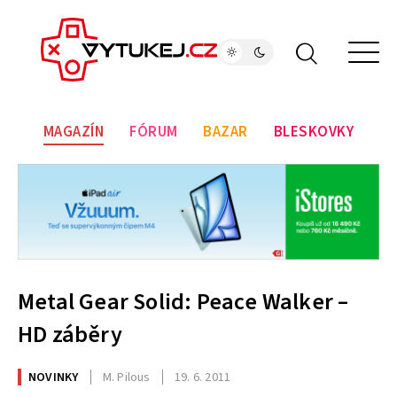
MAGAZÍN
FÓRUM
BAZAR
BLESKOVKY
Metal Gear Solid: Peace Walker –
HD záběry
NOVINKY
M. Pilous
19. 6. 2011