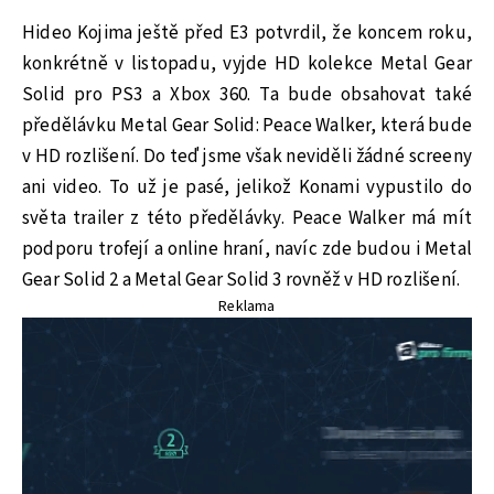
Hideo Kojima ještě před E3 potvrdil, že koncem roku,
konkrétně v listopadu, vyjde HD kolekce Metal Gear
Solid pro PS3 a Xbox 360. Ta bude obsahovat také
předělávku Metal Gear Solid: Peace Walker, která bude
v HD rozlišení. Do teď jsme však neviděli žádné screeny
ani video. To už je pasé, jelikož Konami vypustilo do
světa trailer z této předělávky. Peace Walker má mít
podporu trofejí a online hraní, navíc zde budou i Metal
Gear Solid 2 a Metal Gear Solid 3 rovněž v HD rozlišení.
Reklama