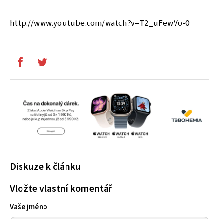
http://www.youtube.com/watch?v=T2_uFewVo-0
Diskuze k článku
Vložte vlastní komentář
Vaše jméno