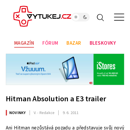
MAGAZÍN
FÓRUM
BAZAR
BLESKOVKY
Hitman Absolution a E3 trailer
NOVINKY
V. - Redakce
9. 6. 2011
Ani Hitman nezůstává pozadu a představuje svůj nový