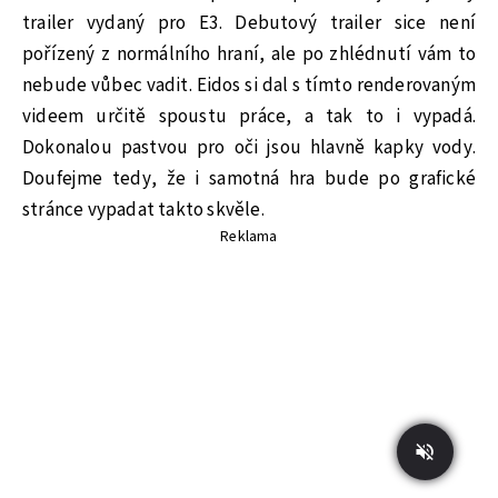
trailer vydaný pro E3. Debutový trailer sice není
pořízený z normálního hraní, ale po zhlédnutí vám to
nebude vůbec vadit. Eidos si dal s tímto renderovaným
videem určitě spoustu práce, a tak to i vypadá.
Dokonalou pastvou pro oči jsou hlavně kapky vody.
Doufejme tedy, že i samotná hra bude po grafické
stránce vypadat takto skvěle.
Reklama