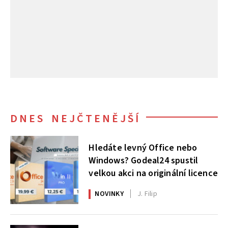
DNES NEJČTENĚJŠÍ
Hledáte levný Office nebo
Windows? Godeal24 spustil
velkou akci na originální licence
NOVINKY
J. Filip