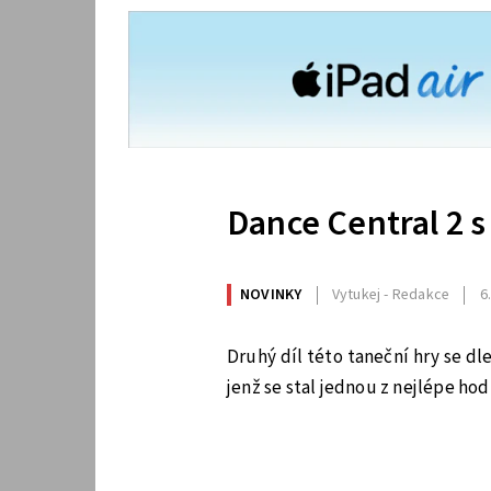
Dance Central 2 
NOVINKY
Vytukej - Redakce
6
Druhý díl této taneční hry se dl
jenž se stal jednou z nejlépe ho