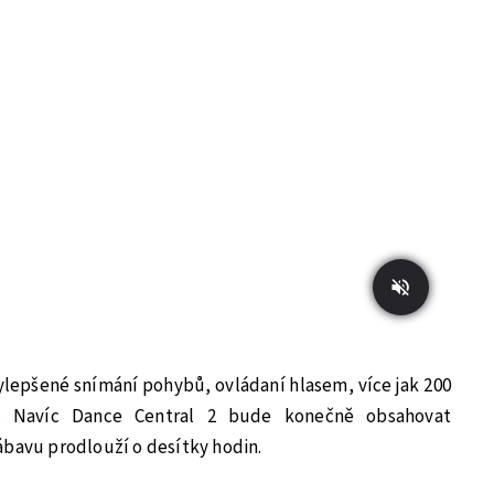
epšené snímání pohybů, ovládaní hlasem, více jak 200
ka. Navíc Dance Central 2 bude konečně obsahovat
ábavu prodlouží o desítky hodin.