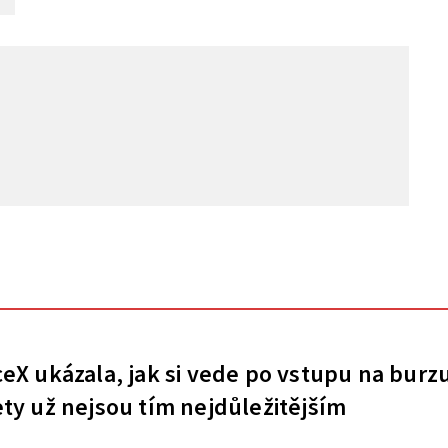
eX ukázala, jak si vede po vstupu na burz
ty už nejsou tím nejdůležitějším