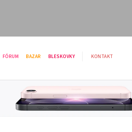
FÓRUM
BAZAR
BLESKOVKY
KONTAKT