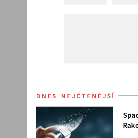
DNES NEJČTENĚJŠÍ
Spac
Rake