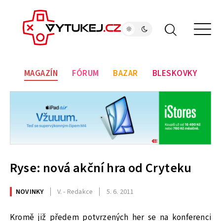
MAGAZÍN
FÓRUM
BAZAR
BLESKOVKY
Ryse: nová akční hra od Cryteku
NOVINKY
V. - Redakce
5. 6. 2011
Kromě již předem potvrzených her se na konferenci