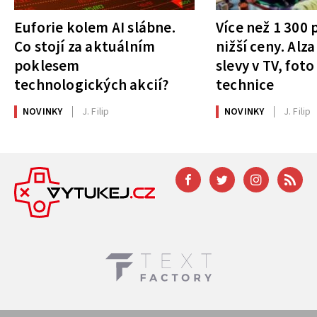
Euforie kolem AI slábne.
Více než 1 300
Co stojí za aktuálním
nižší ceny. Alza
poklesem
slevy v TV, foto
technologických akcií?
technice
NOVINKY
J. Filip
NOVINKY
J. Filip