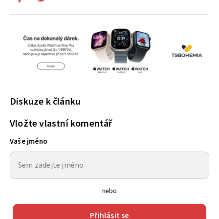
Diskuze k článku
Vložte vlastní komentář
Vaše jméno
nebo
Přihlásit se