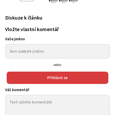
Diskuze k článku
Vložte vlastní komentář
Vaše jméno
nebo
Přihlásit se
Váš komentář