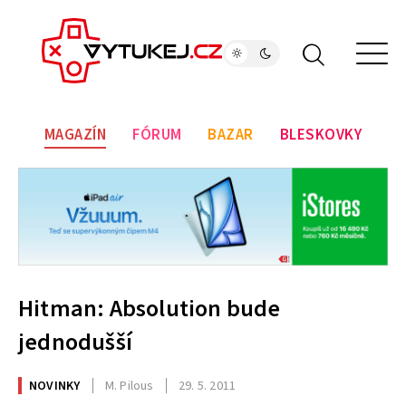
MAGAZÍN
FÓRUM
BAZAR
BLESKOVKY
Hitman: Absolution bude
jednodušší
NOVINKY
M. Pilous
29. 5. 2011