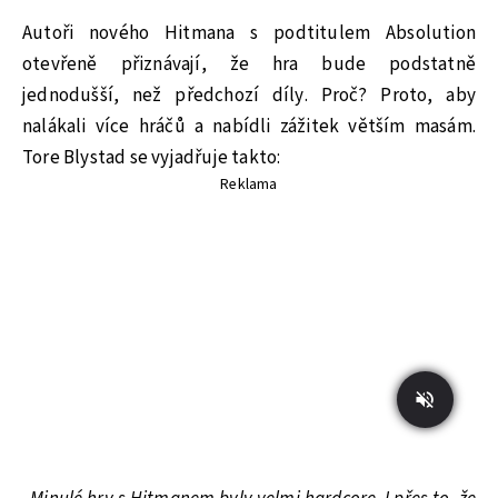
Autoři nového Hitmana s podtitulem Absolution
otevřeně přiznávají, že hra bude podstatně
jednodušší, než předchozí díly. Proč? Proto, aby
nalákali více hráčů a nabídli zážitek větším masám.
Tore Blystad se vyjadřuje takto:
Reklama