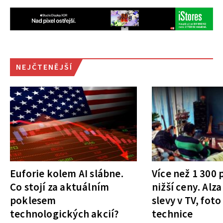
NEJČTENĚJŠÍ
Euforie kolem AI slábne.
Více než 1 300
Co stojí za aktuálním
nižší ceny. Alza
poklesem
slevy v TV, foto
technologických akcií?
technice