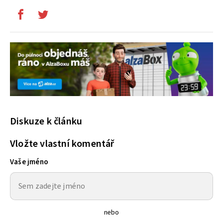
Diskuze k článku
Vložte vlastní komentář
Vaše jméno
nebo