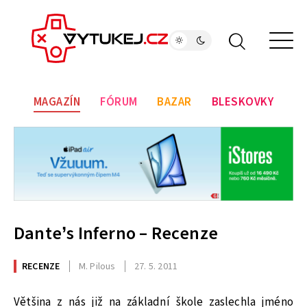
MAGAZÍN
FÓRUM
BAZAR
BLESKOVKY
Dante’s Inferno – Recenze
RECENZE
M. Pilous
27. 5. 2011
Většina z nás již na základní škole zaslechla jméno