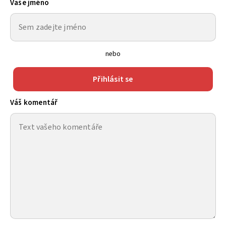
Vaše jméno
nebo
Přihlásit se
Váš komentář