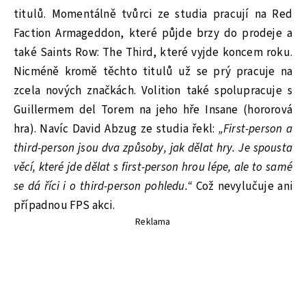
titulů. Momentálně tvůrci ze studia pracují na Red
Faction Armageddon, které půjde brzy do prodeje a
také Saints Row: The Third, které vyjde koncem roku.
Nicméně kromě těchto titulů už se prý pracuje na
zcela nových značkách. Volition také spolupracuje s
Guillermem del Torem na jeho hře Insane (hororová
hra). Navíc David Abzug ze studia řekl:
„First-person a
third-person jsou dva způsoby, jak dělat hry. Je spousta
věcí, které jde dělat s first-person hrou lépe, ale to samé
se dá říci i o third-person pohledu.“
Což nevylučuje ani
případnou FPS akci.
Reklama