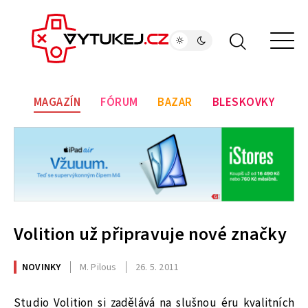
MAGAZÍN
FÓRUM
BAZAR
BLESKOVKY
Volition už připravuje nové značky
NOVINKY
M. Pilous
26. 5. 2011
Studio Volition si zadělává na slušnou éru kvalitních