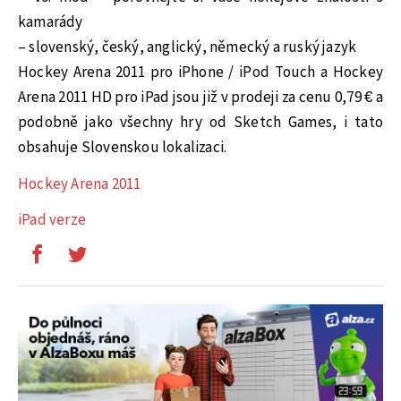
kamarády
– slovenský, český, anglický, německý a ruský jazyk
Hockey Arena 2011 pro iPhone / iPod Touch a Hockey
Arena 2011 HD pro iPad jsou již v prodeji za cenu 0,79 € a
podobně jako všechny hry od Sketch Games, i tato
obsahuje Slovenskou lokalizaci.
Hockey Arena 2011
iPad verze