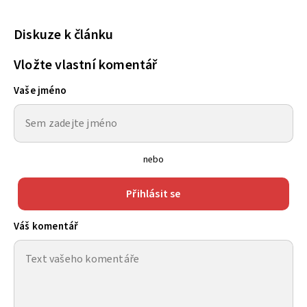
Diskuze k článku
Vložte vlastní komentář
Vaše jméno
nebo
Přihlásit se
Váš komentář