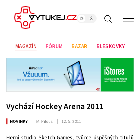
MAGAZÍN
FÓRUM
BAZAR
BLESKOVKY
Vychází Hockey Arena 2011
NOVINKY
M. Pilous
12. 5. 2011
Herní studio Sketch Games, tvůrce úspěšných titulů