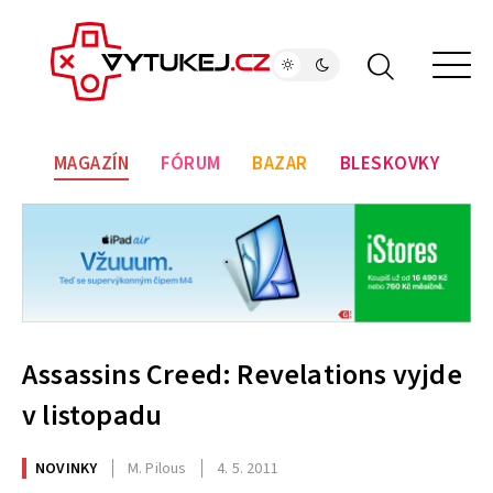
MAGAZÍN
FÓRUM
BAZAR
BLESKOVKY
Assassins Creed: Revelations vyjde
v listopadu
NOVINKY
M. Pilous
4. 5. 2011