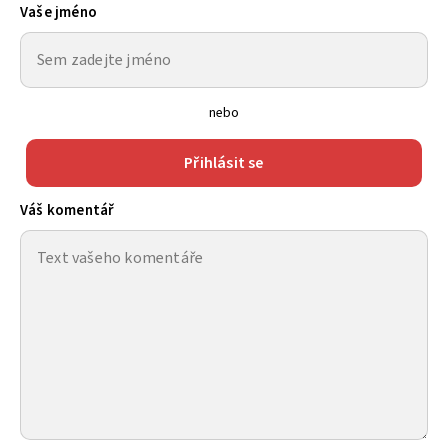
Vaše jméno
nebo
Přihlásit se
Váš komentář