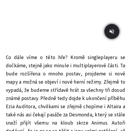
Co dále víme o této hře? Kromě singleplayeru se
dočkáme, stejně jako minule i multiplayerové části. Ta
bude rozšířena o mnoho postav, projdeme si nové
mapy a možná se objeví i nové herní režimy. Zřejmě to
vypadá, že budeme střídavě hrát za všechny tři dosud
známé postavy. Předně tedy dojde k ukončení příběhu
Ezia Auditora, chvilkami se zřejmě chopíme i Altaira a
také nás asi čekají pasáže za Desmonda, který se stále
snaží přijít všemu na kloub skrze Animus. Autoři