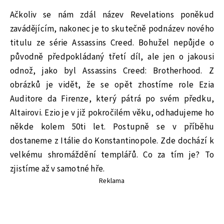
Ačkoliv se nám zdál název Revelations poněkud
zavádějícím, nakonec je to skutečně podnázev nového
titulu ze série Assassins Creed. Bohužel nepůjde o
původně předpokládaný třetí díl, ale jen o jakousi
odnož, jako byl Assassins Creed: Brotherhood. Z
obrázků je vidět, že se opět zhostíme role Ezia
Auditore da Firenze, který pátrá po svém předku,
Altairovi. Ezio je v již pokročilém věku, odhadujeme ho
někde kolem 50ti let. Postupně se v příběhu
dostaneme z Itálie do Konstantinopole. Zde dochází k
velkému shromáždění templářů. Co za tím je? To
zjistíme až v samotné hře.
Reklama