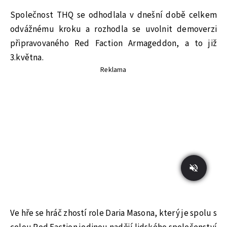
Společnost THQ se odhodlala v dnešní době celkem
odvážnému kroku a rozhodla se uvolnit demoverzi
připravovaného Red Faction Armageddon, a to již
3.května.
Reklama
Ve hře se hráč zhostí role Daria Masona, který je spolu s