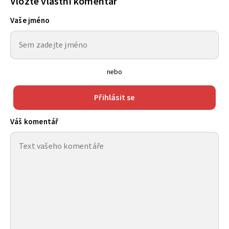
Vložte vlastní komentář
Vaše jméno
nebo
Přihlásit se
Váš komentář