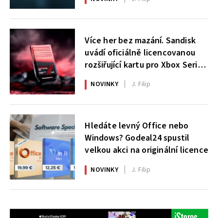
Více her bez mazání. Sandisk
uvádí oficiálně licencovanou
rozšiřující kartu pro Xbox Series
X|S
NOVINKY
J. Filip
Hledáte levný Office nebo
Windows? Godeal24 spustil
velkou akci na originální licence
NOVINKY
J. Filip