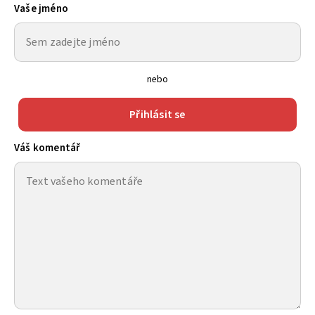
Vaše jméno
nebo
Přihlásit se
Váš komentář