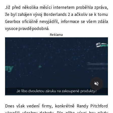
Již před několika měsíci internetem proběhla zpráva,
že byl zahájen vývoj Borderlands 2 a ačkoliv se k tomu
Gearbox oficiálně nevyjádřil, informace se všem zdála
vysoce pravděpodobná.
Reklama
Dnes však vedení firmy, konkrétně Randy Pitchford