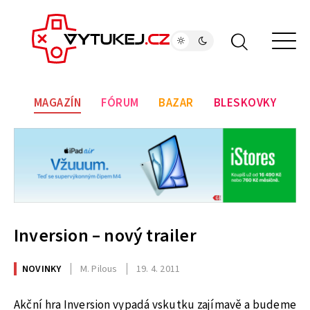
MAGAZÍN
FÓRUM
BAZAR
BLESKOVKY
Inversion – nový trailer
NOVINKY
M. Pilous
19. 4. 2011
Akční hra Inversion vypadá vskutku zajímavě a budeme