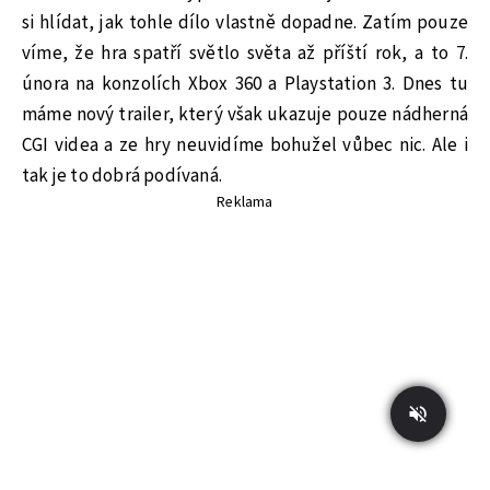
si hlídat, jak tohle dílo vlastně dopadne. Zatím pouze
víme, že hra spatří světlo světa až příští rok, a to 7.
února na konzolích Xbox 360 a Playstation 3. Dnes tu
máme nový trailer, který však ukazuje pouze nádherná
CGI videa a ze hry neuvidíme bohužel vůbec nic. Ale i
tak je to dobrá podívaná.
Reklama