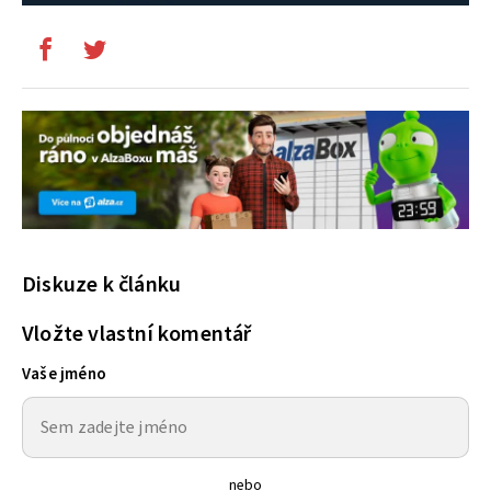
Diskuze k článku
Vložte vlastní komentář
Vaše jméno
nebo