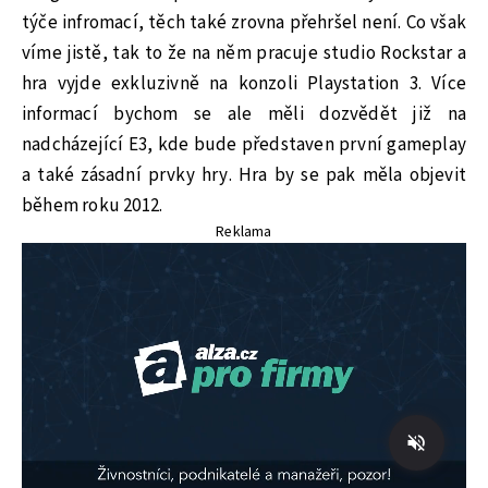
týče infromací, těch také zrovna přehršel není. Co však
víme jistě, tak to že na něm pracuje studio Rockstar a
hra vyjde exkluzivně na konzoli Playstation 3. Více
informací bychom se ale měli dozvědět již na
nadcházející E3, kde bude představen první gameplay
a také zásadní prvky hry. Hra by se pak měla objevit
během roku 2012.
Reklama