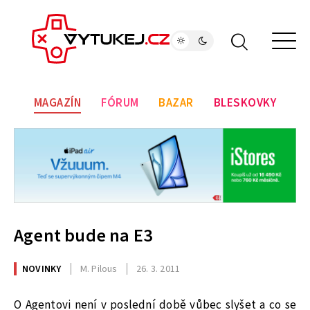
MAGAZÍN
FÓRUM
BAZAR
BLESKOVKY
Agent bude na E3
NOVINKY
M. Pilous
26. 3. 2011
O Agentovi není v poslední době vůbec slyšet a co se