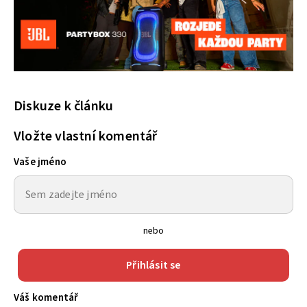
Diskuze k článku
Vložte vlastní komentář
Vaše jméno
nebo
Přihlásit se
Váš komentář