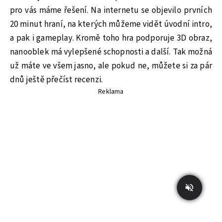
pro vás máme řešení. Na internetu se objevilo prvních
20 minut hraní, na kterých můžeme vidět úvodní intro,
a pak i gameplay. Kromě toho hra podporuje 3D obraz,
nanooblek má vylepšené schopnosti a další. Tak možná
už máte ve všem jasno, ale pokud ne, můžete si za pár
dnů ještě přečíst recenzi.
Reklama