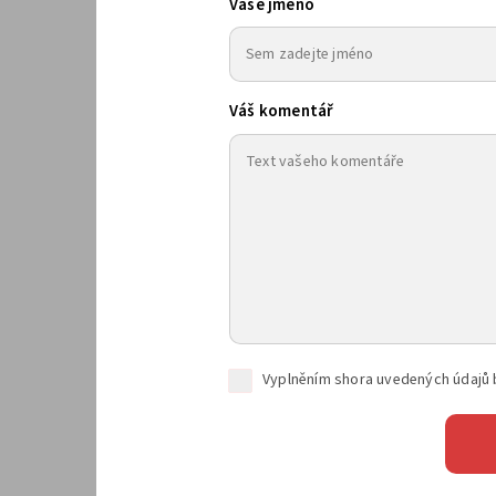
Vaše jméno
Váš komentář