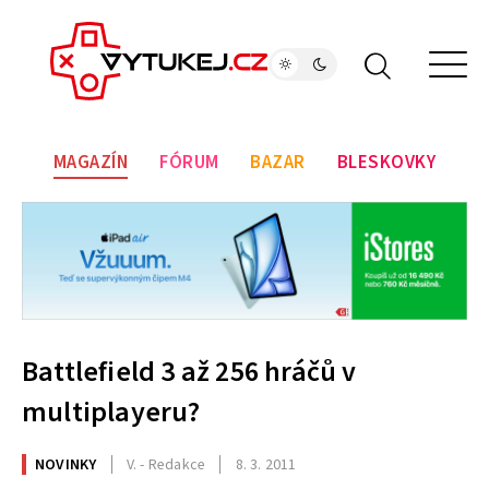
MAGAZÍN
FÓRUM
BAZAR
BLESKOVKY
Battlefield 3 až 256 hráčů v
multiplayeru?
NOVINKY
V. - Redakce
8. 3. 2011