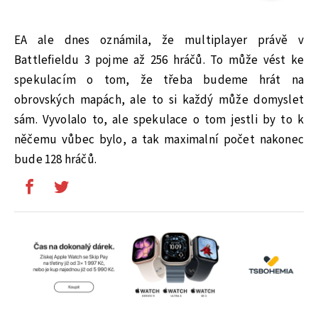
EA ale dnes oznámila, že multiplayer právě v
Battlefieldu 3 pojme až 256 hráčů. To může vést ke
spekulacím o tom, že třeba budeme hrát na
obrovských mapách, ale to si každý může domyslet
sám. Vyvolalo to, ale spekulace o tom jestli by to k
něčemu vůbec bylo, a tak maximalní počet nakonec
bude 128 hráčů.