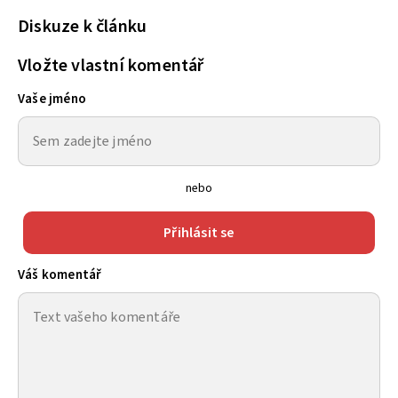
Diskuze k článku
Vložte vlastní komentář
Vaše jméno
nebo
Přihlásit se
Váš komentář