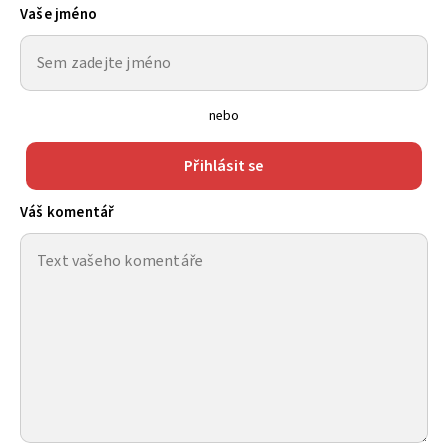
Vaše jméno
nebo
Přihlásit se
Váš komentář